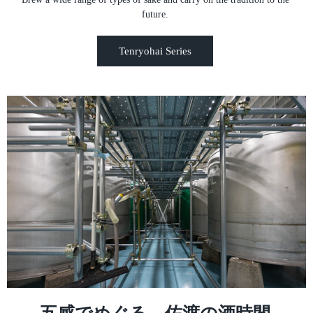
future.
Tenryohai Series