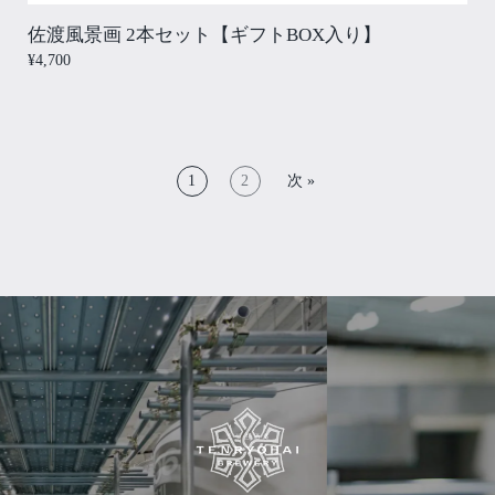
佐渡風景画 2本セット【ギフトBOX入り】
¥4,700
1
2
次 »