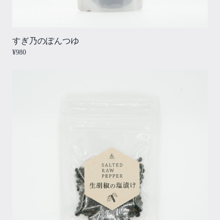
すぎ乃のぽんつゆ
¥980