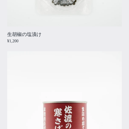
生胡椒の塩漬け
¥1,200