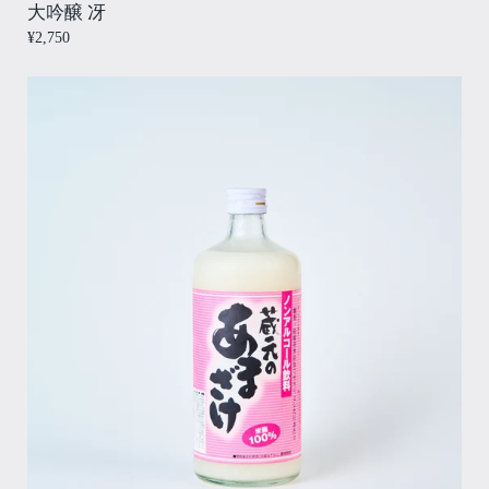
大吟醸 冴
¥2,750