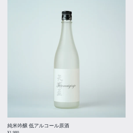
純米吟醸 低アルコール原酒
¥1,980