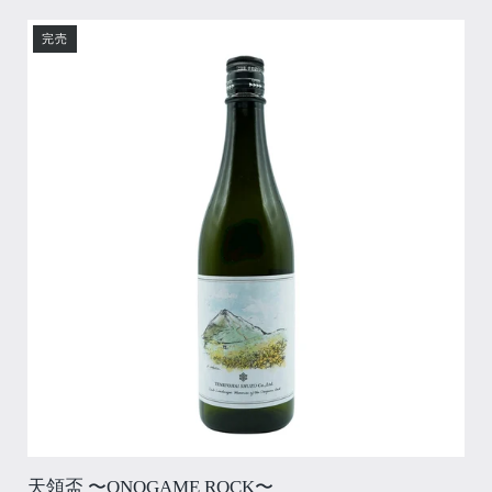
完売
天領盃 〜ONOGAME ROCK〜