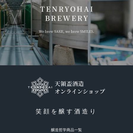
笑顔を醸す酒造り
醸造哲学
商品一覧