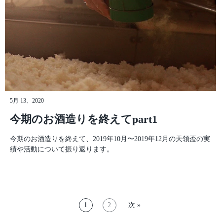
5月 13、2020
今期のお酒造りを終えてpart1
今期のお酒造りを終えて、2019年10月〜2019年12月の天領盃の実
績や活動について振り返ります。
1
2
次 »