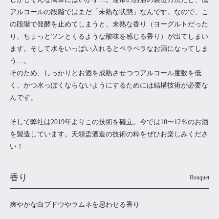
アルコールの段階ではまだ「未熟な状態」なんです。なので、こ
の段階で発酵を止めてしまうと、未熟な香り（ヨーグルトだった
り、ちょっとツンとくるような酸味を感じる香り）が出てしまい
ます。そして水をいっぱい入れるとペラペラなお酒になってしま
う…。
そのため、しっかりとお酒を成熟させつつアルコール度数を低
く、かつ水っぽくならないようにするためには結構技術が必要な
んです。
そして弊社は2019年よりこの技術を確立。今では10〜12％のお酒
を製造しています。天領盃酒造の技術の粋をぜひお楽しみくださ
い！
香り
Bouquet
爽やかな白ブドウやラムネを思わせる香り