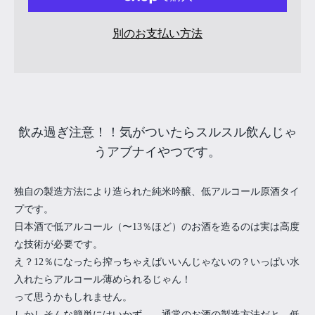
別のお支払い方法
飲み過ぎ注意！！気がついたらスルスル飲んじゃ
うアブナイやつです。
独自の製造方法により造られた純米吟醸、低アルコール原酒タイ
プです。
日本酒で低アルコール（〜13％ほど）のお酒を造るのは実は高度
な技術が必要です。
え？12％になったら搾っちゃえばいいんじゃないの？いっぱい水
入れたらアルコール薄められるじゃん！
って思うかもしれません。
しかしそんな簡単にはいかず…。通常のお酒の製造方法だと、低