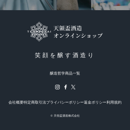
笑顔を醸す酒造り
醸造哲学
商品一覧
会社概要
特定商取引法
プライバシーポリシー
返金ポリシー
利用規約
© 天領盃酒造株式会社