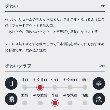
味わい
Taste
程よいボリュームの甘みから始まり、スルスルと流れるように自
然にフェードアウトする飲み口。
「あれ？今お酒飲んだっけ？」と不思議な感覚になります笑
ストレス無くするする飲めるので日本酒初心者の方にもおすすめ
のお酒です。飲み過ぎ注意！
味わいグラフ
Chart