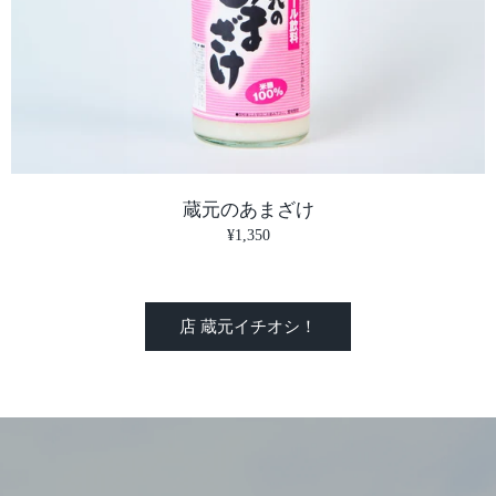
蔵元のあまざけ
¥1,350
店 蔵元イチオシ！