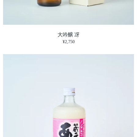
大吟醸 冴
¥2,750