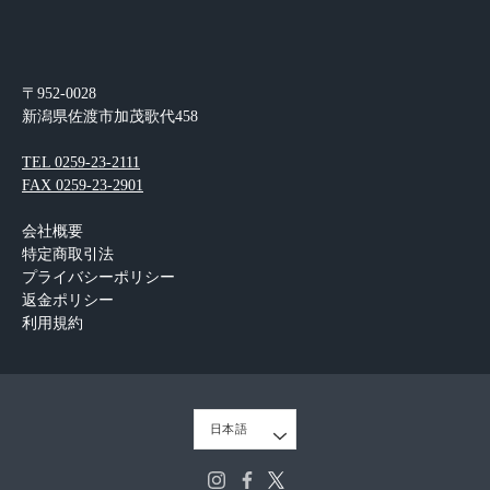
〒952-0028
新潟県佐渡市加茂歌代458
TEL 0259-23-2111
FAX 0259-23-2901
会社概要
特定商取引法
プライバシーポリシー
返金ポリシー
利用規約
言
日本語
語