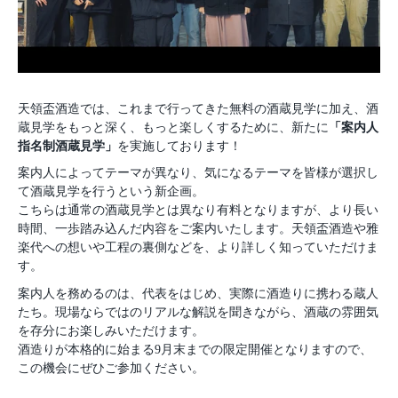
天領盃酒造では、これまで行ってきた無料の酒蔵見学に加え、酒
蔵見学をもっと深く、もっと楽しくするために、新たに
「案内人
指名制酒蔵見学」
を実施しております！
案内人によってテーマが異なり、気になるテーマを皆様が選択し
て酒蔵見学を行うという新企画。
こちらは通常の酒蔵見学とは異なり有料となりますが、より長い
時間、一歩踏み込んだ内容をご案内いたします。天領盃酒造や雅
楽代への想いや工程の裏側などを、より詳しく知っていただけま
す。
案内人を務めるのは、代表をはじめ、実際に酒造りに携わる蔵人
たち。現場ならではのリアルな解説を聞きながら、酒蔵の雰囲気
を存分にお楽しみいただけます。
酒造りが本格的に始まる9月末までの限定開催となりますので、
この機会にぜひご参加ください。