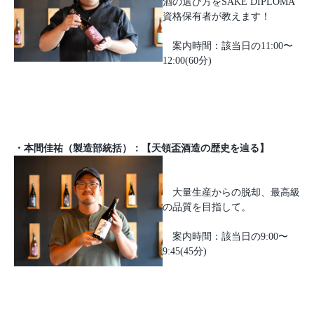
酒の選び方をSAKE DIPLOMA
資格保有者が教えます！
案内時間：該当日の11:00〜
12:00(60分)
・本間佳祐（製造部統括）：【天領盃酒造の歴史を辿る】
大量生産からの脱却、最高級
の品質を目指して。
案内時間：該当日の9:00〜
9:45(45分)