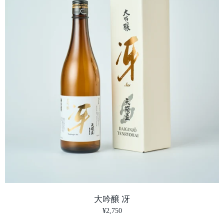
大吟醸 冴
¥2,750