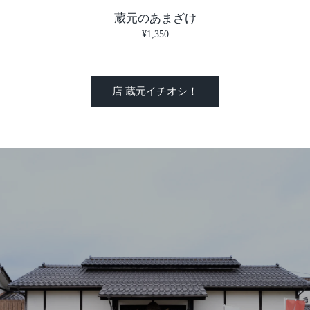
蔵元のあまざけ
¥1,350
店 蔵元イチオシ！