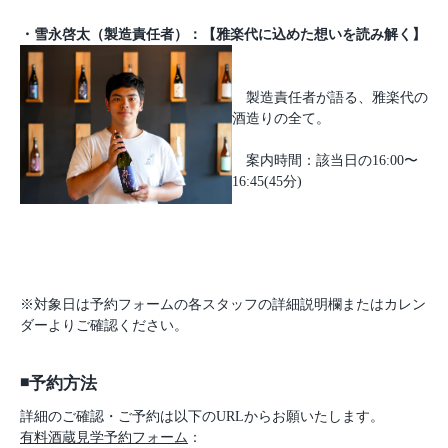
・雪永啓太（製造責任者）：【雅楽代に込めた想いを読み解く】
製造責任者が語る、雅楽代の
酒造りの全て。
案内時間：該当日の16:00〜
16:45(45分)
※対象日は予約フォームの各スタッフの詳細説明欄またはカレン
ダーよりご確認ください。
◾️予約方法
詳細のご確認・ご予約は以下のURLからお願いたします。
有料酒蔵見学予約フォーム
：